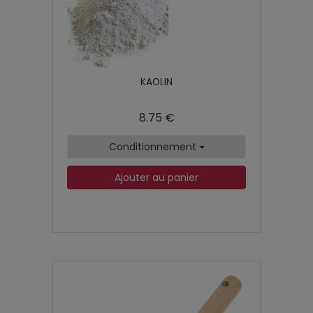
KAOLIN
8.75 €
Conditionnement
Ajouter au panier