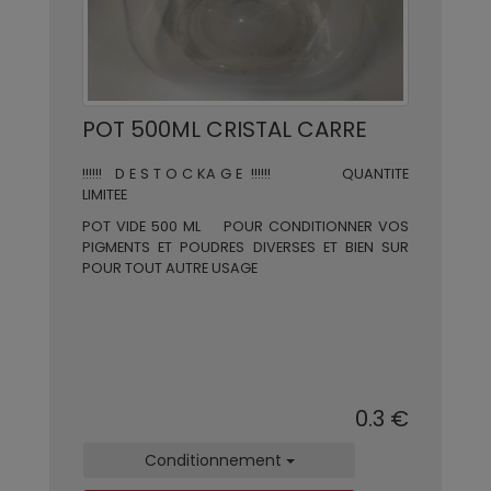
POT 500ML CRISTAL CARRE
!!!!!! D E S T O C KA G E !!!!!! QUANTITE
LIMITEE
POT VIDE 500 ML POUR CONDITIONNER VOS
PIGMENTS ET POUDRES DIVERSES ET BIEN SUR
POUR TOUT AUTRE USAGE
0.3 €
Conditionnement