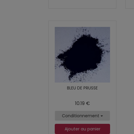
BLEU DE PRUSSE
10.19 €
Conditionnement
Ajouter au panier