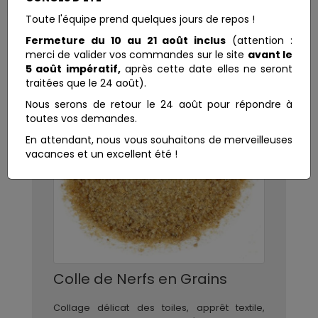
Toute l'équipe prend quelques jours de repos !
Fermeture du 10 au 21 août inclus
(attention :
merci de valider vos commandes sur le site
avant le
5 août impératif,
après cette date elles ne seront
traitées que le 24 août).
Nous serons de retour le 24 août pour répondre à
toutes vos demandes.
En attendant, nous vous souhaitons de merveilleuses
vacances et un excellent été !
Colle de Nerfs en Grains
Collage délicat des toiles, apprêt textile,