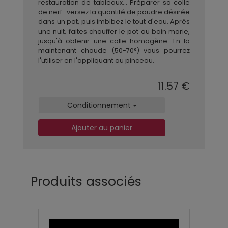
restauration de tableaux… Préparer sa colle
de nerf : versez la quantité de poudre désirée
dans un pot, puis imbibez le tout d'eau. Après
une nuit, faites chauffer le pot au bain marie,
jusqu'à obtenir une colle homogène. En la
maintenant chaude (50-70°) vous pourrez
l'utiliser en l'appliquant au pinceau.
11.57 €
Conditionnement
Ajouter au panier
Produits associés