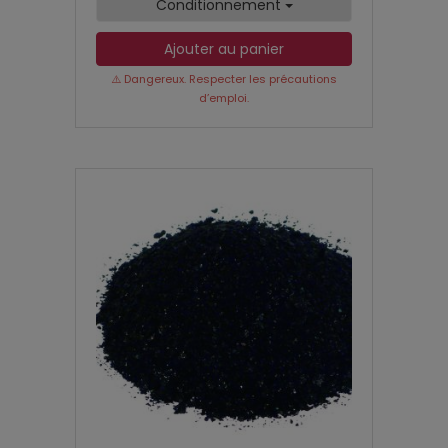
Conditionnement
Ajouter au panier
⚠️ Dangereux. Respecter les précautions
d’emploi.