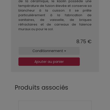
de la céramique, le kaolin possède une
température de fusion élevée et conserve sa
blancheur à la cuisson. Il se prête
particulièrement à la fabrication de
sanitaires, de vaisselle, de briques
réfractaires et de carreaux de faïence
muraux ou pour le sol.
8.75 €
Conditionnement
Ajouter au panier
Produits associés