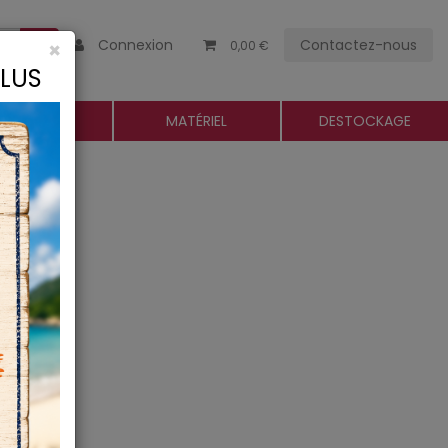
Connexion
Contactez-nous
×
0,00 €
CLUS
ROGUERIE
MATÉRIEL
DESTOCKAGE