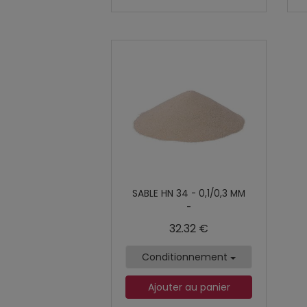
SABLE HN 34 - 0,1/0,3 MM
-
32.32 €
Conditionnement
Ajouter au panier