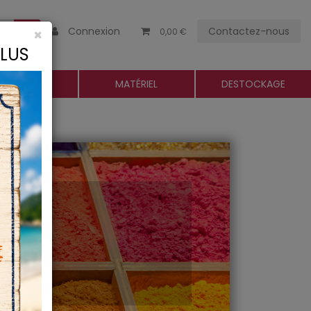
Connexion
Contactez-nous
×
0,00 €
CLUS
ROGUERIE
MATÉRIEL
DESTOCKAGE