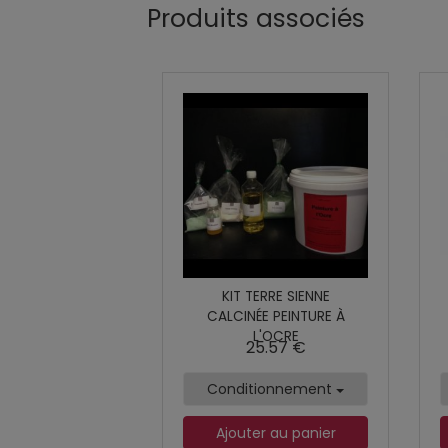
Produits associés
KIT TERRE SIENNE
CALCINÉE PEINTURE À
L'OCRE
25.57 €
Conditionnement
Ajouter au panier