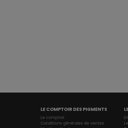
LE COMPTOIR DES PIGMENTS
L
Le comptoir
D
Conditions générales de ventes
L