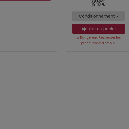
GEMME
19.10 €
Conditionnement
Ajouter au panier
⚠️ Dangereux. Respecter les
précautions d’emploi.