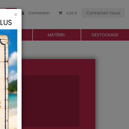
Connexion
Contactez-nous
×
0,00 €
CLUS
ROGUERIE
MATÉRIEL
DESTOCKAGE