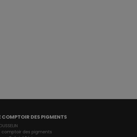
E COMPTOIR DES PIGMENTS
OUSSELIN
e comptoir des pigments