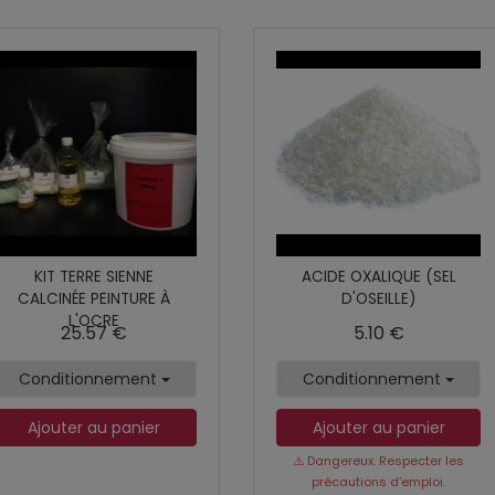
KIT TERRE SIENNE
ACIDE OXALIQUE (SEL
CALCINÉE PEINTURE À
D'OSEILLE)
L'OCRE
25.57 €
5.10 €
Conditionnement
Conditionnement
Ajouter au panier
Ajouter au panier
⚠️ Dangereux. Respecter les
précautions d’emploi.