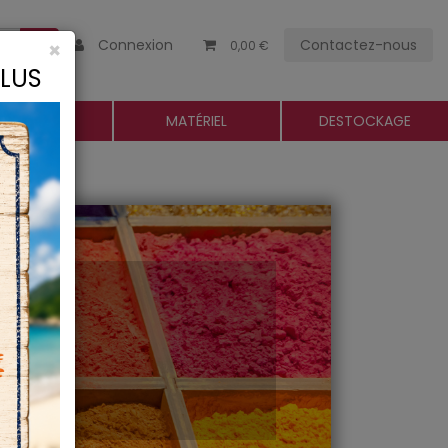
Connexion
Contactez-nous
×
0,00 €
CLUS
ROGUERIE
MATÉRIEL
DESTOCKAGE