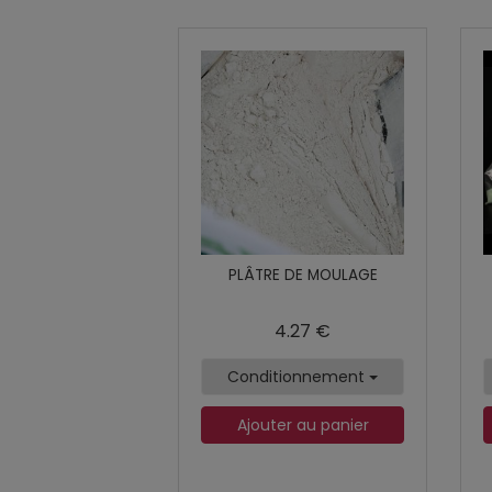
PLÂTRE DE MOULAGE
4.27 €
Conditionnement
Ajouter au panier