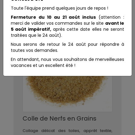
Toute l'équipe prend quelques jours de repos !
Fermeture du 10 au 21 août inclus
(attention :
merci de valider vos commandes sur le site
avant le
5 août impératif,
après cette date elles ne seront
traitées que le 24 août).
Nous serons de retour le 24 août pour répondre à
toutes vos demandes.
En attendant, nous vous souhaitons de merveilleuses
vacances et un excellent été !
Colle de Nerfs en Grains
Collage délicat des toiles, apprêt textile,