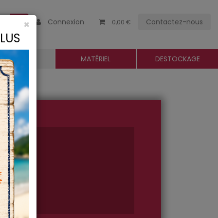
Connexion
Contactez-nous
×
0,00 €
CLUS
ROGUERIE
MATÉRIEL
DESTOCKAGE