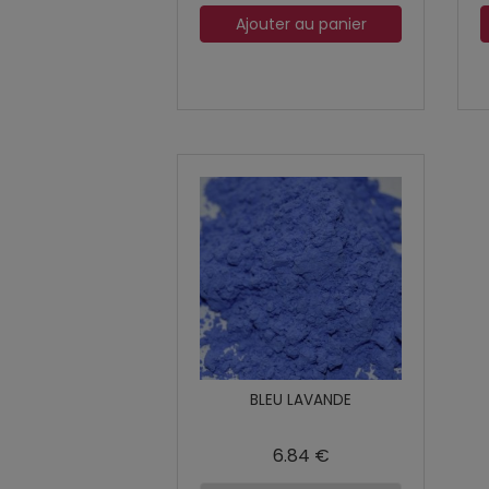
Ajouter au panier
BLEU LAVANDE
6.84 €