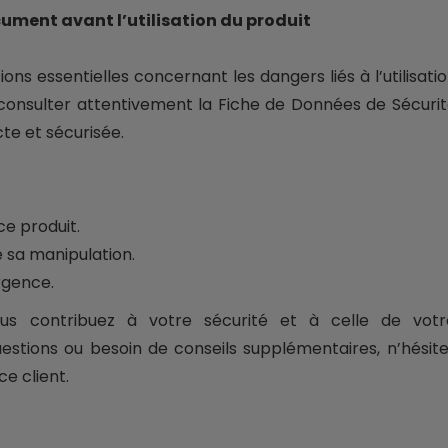
cument avant l’utilisation du produit
s essentielles concernant les dangers liés à l’utilisati
 consulter attentivement la Fiche de Données de Sécuri
cte et sécurisée.
ce produit.
e sa manipulation.
rgence.
us contribuez à votre sécurité et à celle de votr
estions ou besoin de conseils supplémentaires, n’hésit
e client.