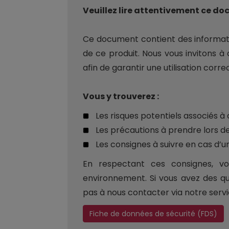
Veuillez lire attentivement ce do
Ce document contient des information
de ce produit. Nous vous invitons à
afin de garantir une utilisation corre
Vous y trouverez :
Les risques potentiels associés à 
Les précautions à prendre lors d
Les consignes à suivre en cas d’u
En respectant ces consignes, vo
environnement. Si vous avez des qu
pas à nous contacter via notre servic
Fiche de données de sécurité (FDS)