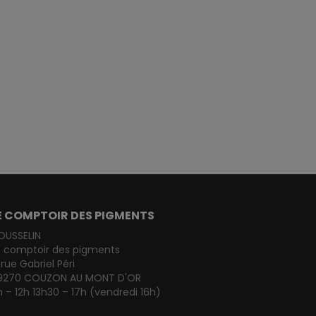
E COMPTOIR DES PIGMENTS
OUSSELIN
e comptoir des pigments
 rue Gabriel Péri
9270 COUZON AU MONT D'OR
 – 12h 13h30 – 17h (vendredi 16h)