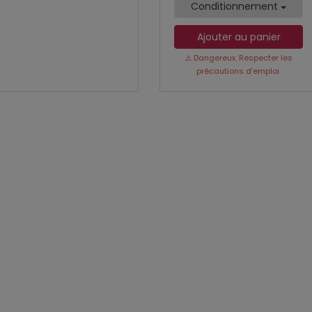
Conditionnement
Ajouter au panier
⚠️ Dangereux. Respecter les
précautions d’emploi.