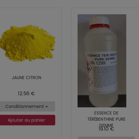
JAUNE CITRON
12.56 €
Conditionnement
ESSENCE DE
TÉRÉBENTHINE PURE
Ajouter au panier
GEMME
19.10 €