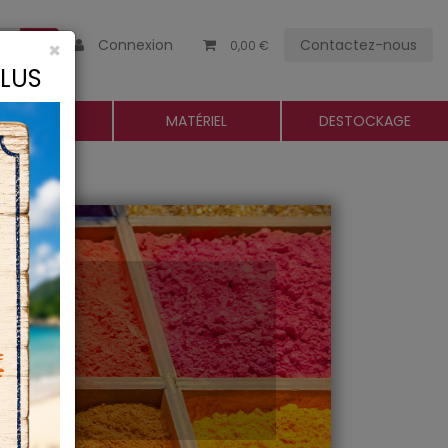
Connexion
Contactez-nous
×
0,00 €
CLUS
ROGUERIE
MATÉRIEL
DESTOCKAGE