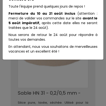
Toute l'équipe prend quelques jours de repos !
Fermeture du 10 au 21 août inclus
(attention :
merci de valider vos commandes sur le site
avant le
5 août impératif,
après cette date elles ne seront
traitées que le 24 août).
Nous serons de retour le 24 août pour répondre à
toutes vos demandes.
En attendant, nous vous souhaitons de merveilleuses
vacances et un excellent été !
Sable HN 31 - 0,2/0,5 mm -
Silice pure, lavée, séchée. Utilisé pour la