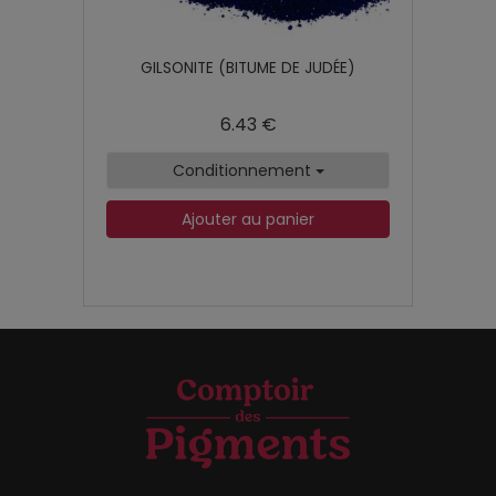
GILSONITE (BITUME DE JUDÉE)
6.43 €
Conditionnement
Ajouter au panier