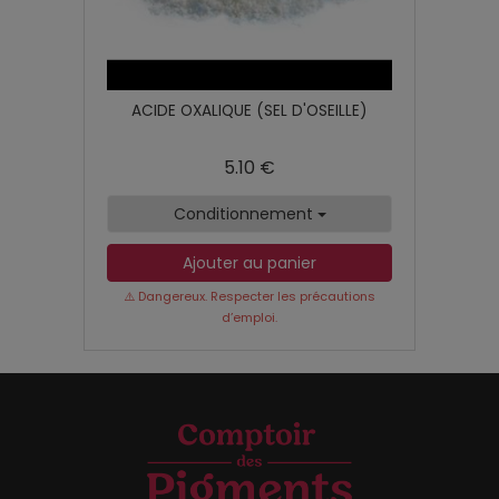
ACIDE OXALIQUE (SEL D'OSEILLE)
5.10 €
Conditionnement
Ajouter au panier
⚠️ Dangereux. Respecter les précautions
d’emploi.