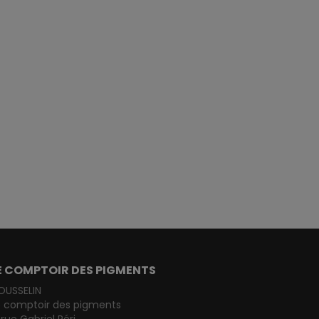
E COMPTOIR DES PIGMENTS
OUSSELIN
e comptoir des pigments