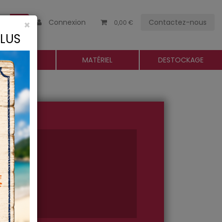
Connexion
Contactez-nous
×
0,00 €
CLUS
ROGUERIE
MATÉRIEL
DESTOCKAGE