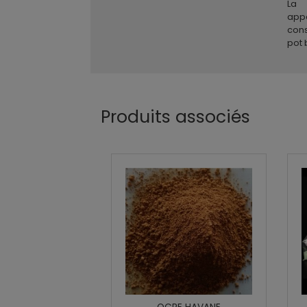
La 
app
con
pot 
Produits associés