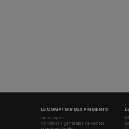
LE COMPTOIR DES PIGMENTS
L
Le comptoir
D
Conditions générales de ventes
L