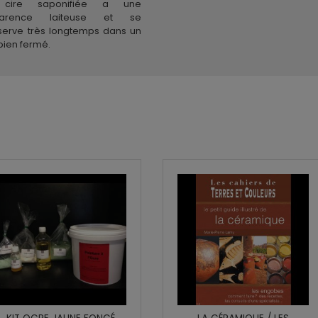
cire saponifiée a une
arence laiteuse et se
serve très longtemps dans un
bien fermé.