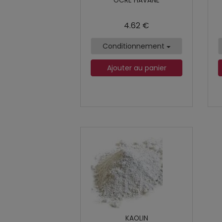
OCRE HAVANE
4.62 €
Conditionnement
Ajouter au panier
KAOLIN