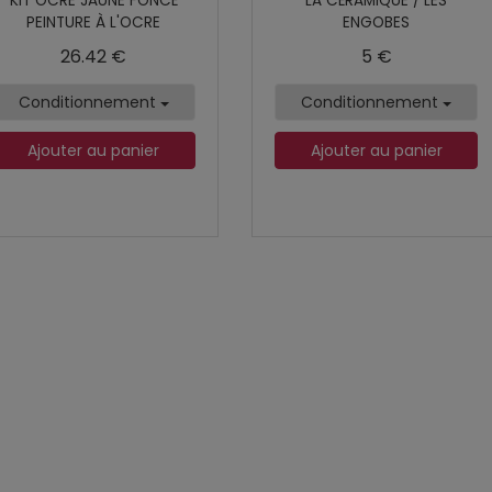
KIT OCRE JAUNE FONCÉ
LA CÉRAMIQUE / LES
PEINTURE À L'OCRE
ENGOBES
26.42 €
5 €
Conditionnement
Conditionnement
Ajouter au panier
Ajouter au panier