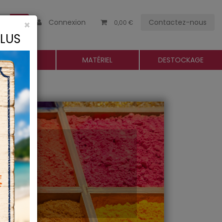
Connexion
Contactez-nous
×
0,00 €
CLUS
ROGUERIE
MATÉRIEL
DESTOCKAGE