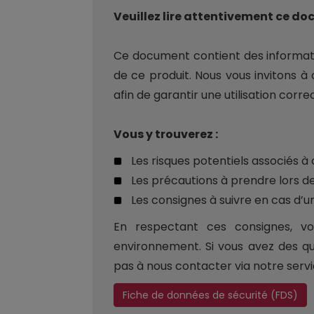
Veuillez lire attentivement ce do
Ce document contient des information
de ce produit. Nous vous invitons à
afin de garantir une utilisation corre
Vous y trouverez :
Les risques potentiels associés à 
Les précautions à prendre lors d
Les consignes à suivre en cas d’u
En respectant ces consignes, vo
environnement. Si vous avez des qu
pas à nous contacter via notre servic
Fiche de données de sécurité (FDS)