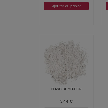
Ajouter au panier
BLANC DE MEUDON
3.44 €