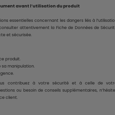
cument avant l’utilisation du produit
s essentielles concernant les dangers liés à l’utilisati
 consulter attentivement la Fiche de Données de Sécuri
cte et sécurisée.
ce produit.
e sa manipulation.
rgence.
us contribuez à votre sécurité et à celle de votr
estions ou besoin de conseils supplémentaires, n’hésit
e client.