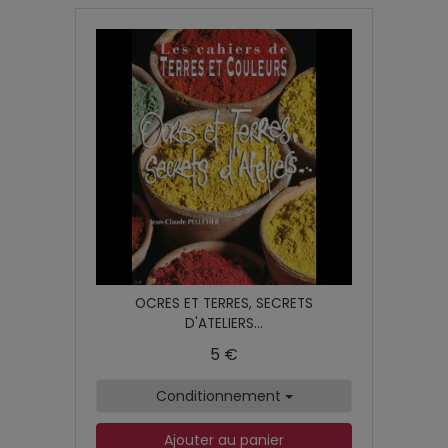
OCRES ET TERRES, SECRETS
D'ATELIERS...
5 €
Conditionnement
Ajouter au panier