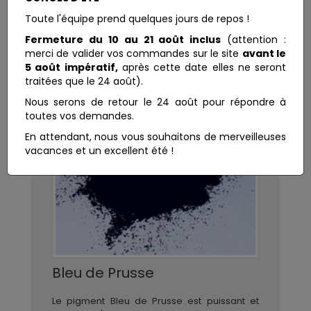
Toute l'équipe prend quelques jours de repos !
Fermeture du 10 au 21 août inclus
(attention :
merci de valider vos commandes sur le site
avant le
5 août impératif,
après cette date elles ne seront
traitées que le 24 août).
Nous serons de retour le 24 août pour répondre à
toutes vos demandes.
En attendant, nous vous souhaitons de merveilleuses
vacances et un excellent été !
Bleu de Prusse
Le pigment Bleu de Prusse est puissant et