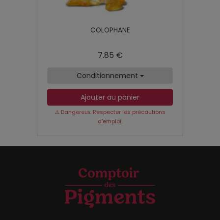
COLOPHANE
7.85 €
Conditionnement
Ajouter au panier
⚠️ Dangereux. Respecter les précautions
d’emploi.