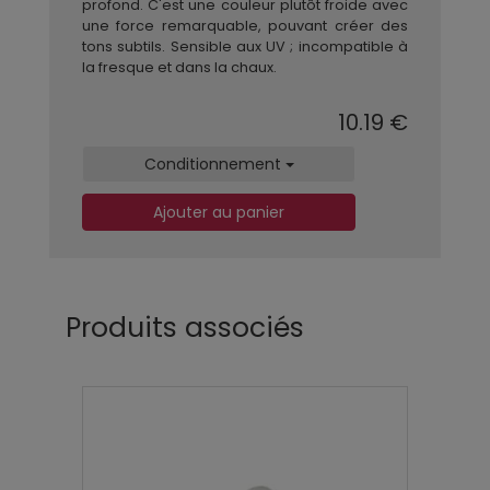
profond. C'est une couleur plutôt froide avec
une force remarquable, pouvant créer des
tons subtils. Sensible aux UV ; incompatible à
la fresque et dans la chaux.
10.19 €
Conditionnement
Ajouter au panier
Produits associés