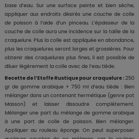
base d’eau. Sur une surface peinte et bien sèche,
appliquer aux endroits désirés une couche de colle
de poisson à l’aide d’un pinceau. L’épaisseur de la
couche de colle aura une incidence sur la taille de la
craquelure. Plus la colle est appliquée en abondance,
plus les craquelures seront larges et grossières. Pour
obtenir des craquelures plus fines, il est possible de
diluer légèrement la colle avec de l’eau tiède.
Recette de l’Etoffe Rustique pour craquelure :
250
gr de gomme arabique + 750 ml d’eau tiède : Bien
mélanger dans un contenant hermétique (genre pot
Masson) et laisser dissoudre complètement.
Mélanger une part du mélange de gomme arabique
à une part de colle de poisson. Bien mélanger.
Appliquer au rouleau éponge. On peut superposer
quelques couches de ce mélange, car le rouleau