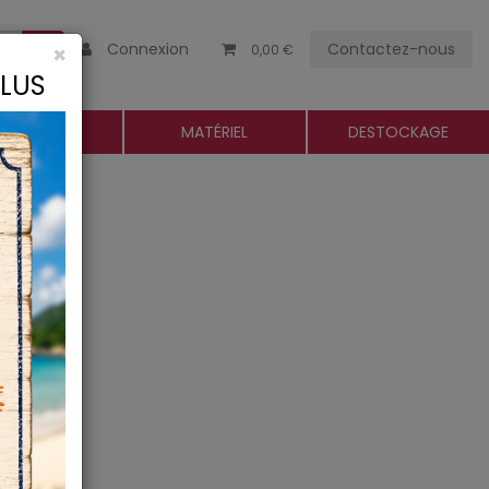
Connexion
Contactez-nous
×
0,00 €
CLUS
ROGUERIE
MATÉRIEL
DESTOCKAGE