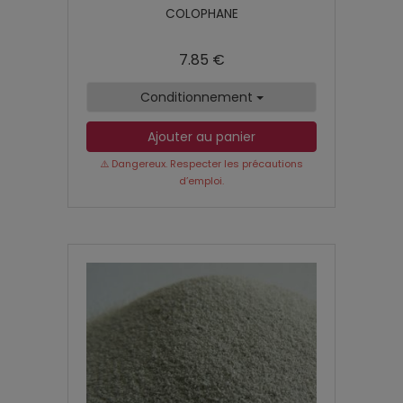
COLOPHANE
7.85 €
Conditionnement
Ajouter au panier
⚠️ Dangereux. Respecter les précautions
d’emploi.