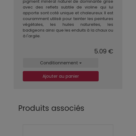
pigment minéral naturel de dominante grise
avec des reflets subtile de violine qui lui
apporte sont coté unique et chaleureux. Il est
couramment utilisé pour teinter les peintures
végétales, les huiles naturelles, les
badigeons ainsi que les enduits à la chaux ou
à l'argile.
5.09 €
Conditionnement
Ajouter au panier
Produits associés