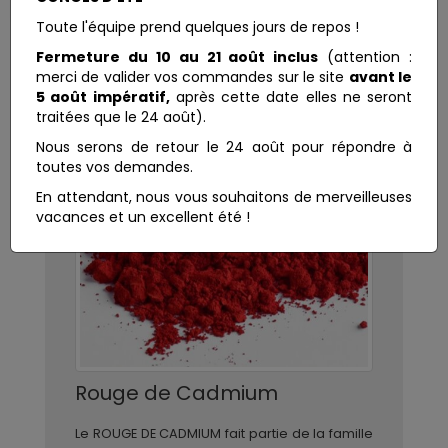
Toute l'équipe prend quelques jours de repos !
Fermeture du 10 au 21 août inclus
(attention :
merci de valider vos commandes sur le site
avant le
5 août impératif,
après cette date elles ne seront
traitées que le 24 août).
Nous serons de retour le 24 août pour répondre à
toutes vos demandes.
En attendant, nous vous souhaitons de merveilleuses
vacances et un excellent été !
Rouge de Cadmium
Le ROUGE DE CADMIUM fait partie de la famille