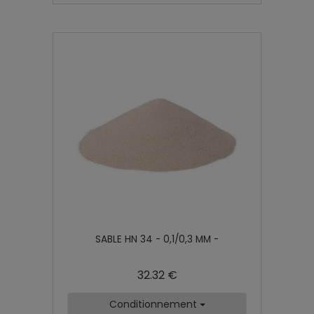
SABLE HN 34 - 0,1/0,3 MM -
32.32 €
Conditionnement