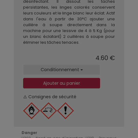
désinfectant. Il dissout les taches
persistantes, les linges colorés conservent
leurs couleurs et le linge blanc leur éclat. Actif
dans l'eau à partir de 30°C ajouter une
cuillère à soupe directement dans la
machine pour une lessive de 4 à 5 Kg (pour
un blanc éclatant) 2 cuillères à soupe pour
éliminer les tâches tenaces.
4.60 €
Conditionnement
Ajouter au panier
⚠️ Consignes de sécurité
Danger