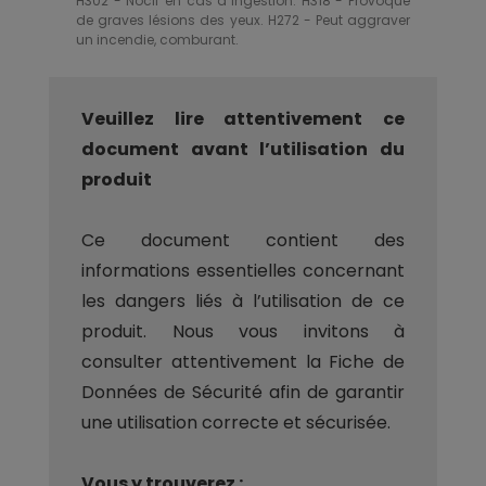
H302 - Nocif en cas d´ingestion. H318 - Provoque
de graves lésions des yeux. H272 - Peut aggraver
un incendie, comburant.
Veuillez lire attentivement ce
document avant l’utilisation du
produit
Ce document contient des
informations essentielles concernant
les dangers liés à l’utilisation de ce
produit. Nous vous invitons à
consulter attentivement la Fiche de
Données de Sécurité afin de garantir
une utilisation correcte et sécurisée.
Vous y trouverez :