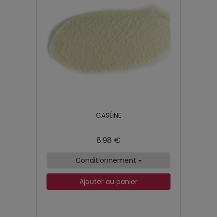
CASÉINE
8.98 €
Conditionnement
Ajouter au panier