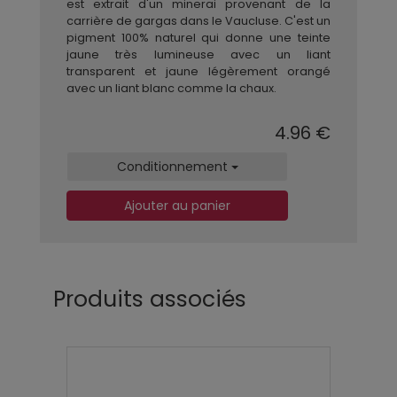
est extrait d'un minerai provenant de la
carrière de gargas dans le Vaucluse. C'est un
pigment 100% naturel qui donne une teinte
jaune très lumineuse avec un liant
transparent et jaune légèrement orangé
avec un liant blanc comme la chaux.
4.96 €
Conditionnement
Ajouter au panier
Produits associés