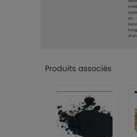
far
mét
syst
en 
bes
long
d'un
Produits associés