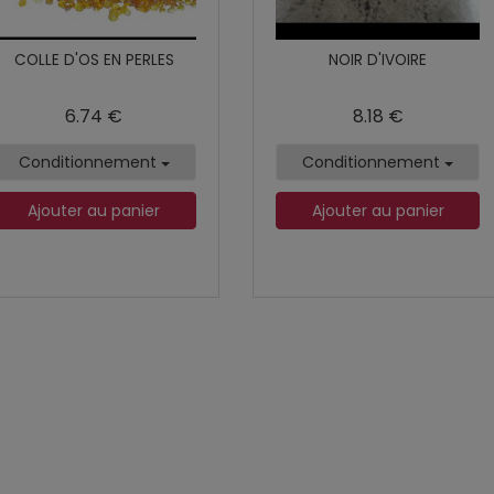
COLLE D'OS EN PERLES
NOIR D'IVOIRE
6.74 €
8.18 €
Conditionnement
Conditionnement
Ajouter au panier
Ajouter au panier