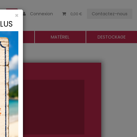
Connexion
Contactez-nous
×
0,00 €
CLUS
ROGUERIE
MATÉRIEL
DESTOCKAGE