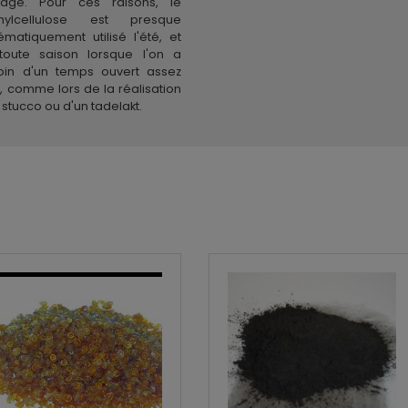
inage. Pour ces raisons, le
hylcellulose est presque
ématiquement utilisé l'été, et
toute saison lorsque l'on a
oin d'un temps ouvert assez
, comme lors de la réalisation
 stucco ou d'un tadelakt.