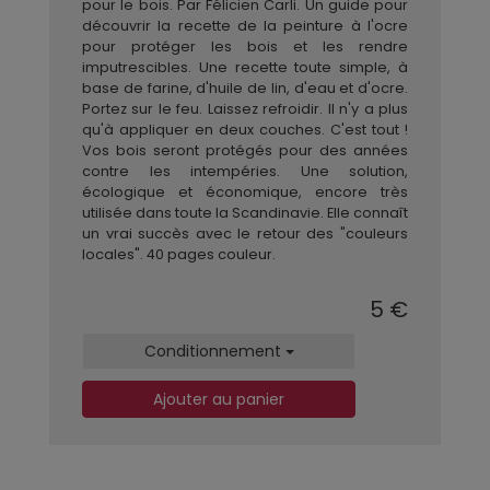
pour le bois. Par Félicien Carli. Un guide pour
découvrir la recette de la peinture à l'ocre
pour protéger les bois et les rendre
imputrescibles. Une recette toute simple, à
base de farine, d'huile de lin, d'eau et d'ocre.
Portez sur le feu. Laissez refroidir. Il n'y a plus
qu'à appliquer en deux couches. C'est tout !
Vos bois seront protégés pour des années
contre les intempéries. Une solution,
écologique et économique, encore très
utilisée dans toute la Scandinavie. Elle connaît
un vrai succès avec le retour des "couleurs
locales". 40 pages couleur.
5 €
Conditionnement
Ajouter au panier