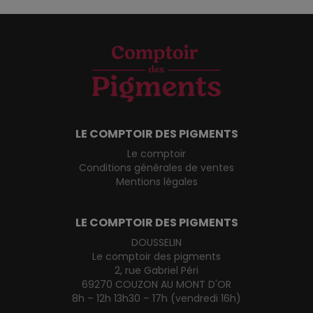
LE COMPTOIR DES PIGMENTS
Le comptoir
Conditions générales de ventes
Mentions légales
LE COMPTOIR DES PIGMENTS
DOUSSELIN
Le comptoir des pigments
2, rue Gabriel Péri
69270 COUZON AU MONT D'OR
8h – 12h 13h30 – 17h (vendredi 16h)