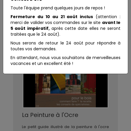
Toute l'équipe prend quelques jours de repos !
Fermeture du 10 au 21 août inclus
(attention :
merci de valider vos commandes sur le site
avant le
5 août impératif,
après cette date elles ne seront
traitées que le 24 août).
Nous serons de retour le 24 août pour répondre à
toutes vos demandes.
En attendant, nous vous souhaitons de merveilleuses
vacances et un excellent été !
La Peinture à l'Ocre
Le petit guide illustré de la peinture à l'ocre