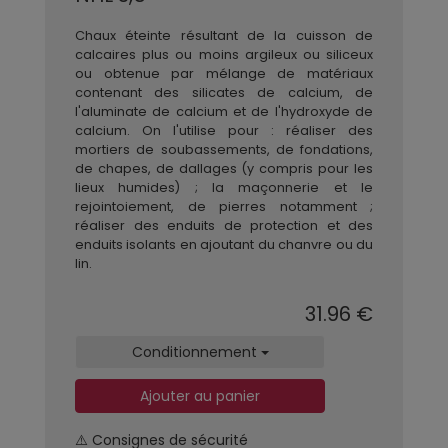
Chaux éteinte résultant de la cuisson de
calcaires plus ou moins argileux ou siliceux
ou obtenue par mélange de matériaux
contenant des silicates de calcium, de
l'aluminate de calcium et de l'hydroxyde de
calcium. On l'utilise pour : réaliser des
mortiers de soubassements, de fondations,
de chapes, de dallages (y compris pour les
lieux humides) ; la maçonnerie et le
rejointoiement, de pierres notamment ;
réaliser des enduits de protection et des
enduits isolants en ajoutant du chanvre ou du
lin.
31.96 €
Conditionnement
Ajouter au panier
⚠️ Consignes de sécurité