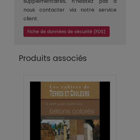
supplémentaires, n’hésitez pas à
nous contacter via notre service
client.
Fiche de données de sécurité (FDS)
Produits associés