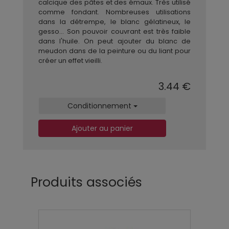
calcique des pâtes et des émaux. Très utilisé
comme fondant. Nombreuses utilisations
dans la détrempe, le blanc gélatineux, le
gesso… Son pouvoir couvrant est très faible
dans l'huile. On peut ajouter du blanc de
meudon dans de la peinture ou du liant pour
créer un effet vieilli.
3.44 €
Conditionnement
Ajouter au panier
Produits associés