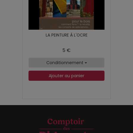
LA PEINTURE À L'OCRE
5 €
Conditionnement
Ajouter au panier