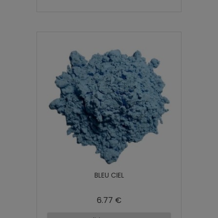
BLEU CIEL
6.77 €