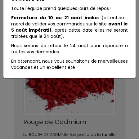
Toute l'équipe prend quelques jours de repos !
Fermeture du 10 au 21 août inclus
(attention :
merci de valider vos commandes sur le site
avant le
5 août impératif,
après cette date elles ne seront
traitées que le 24 août).
Nous serons de retour le 24 août pour répondre à
toutes vos demandes.
En attendant, nous vous souhaitons de merveilleuses
vacances et un excellent été !
Rouge de Cadmium
Le ROUGE DE CADMIUM fait partie de la famille