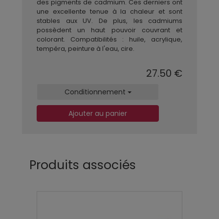
des pigments de cadmium. Ces derniers ont
une excellente tenue à la chaleur et sont
stables aux UV. De plus, les cadmiums
possèdent un haut pouvoir couvrant et
colorant. Compatibilités : huile, acrylique,
tempéra, peinture à l'eau, cire.
27.50 €
Conditionnement
Ajouter au panier
Produits associés