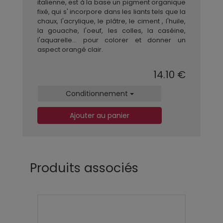
italienne, est à la base un pigment organique
fixé, qui s' incorpore dans les liants tels que la
chaux, l'acrylique, le plâtre, le ciment , l'huile,
la gouache, l'oeuf, les colles, la caséine,
l'aquarelle... pour colorer et donner un
aspect orangé clair.
14.10 €
Conditionnement
Ajouter au panier
Produits associés